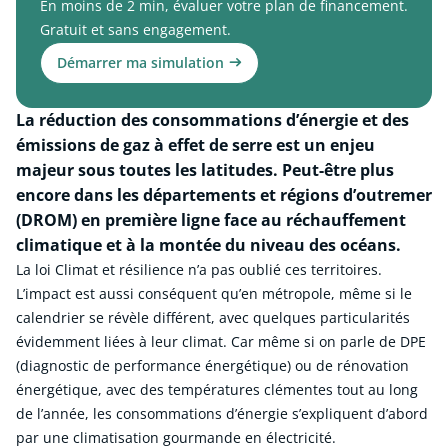
En moins de 2 min, évaluer votre plan de financement.
Gratuit et sans engagement.
Démarrer ma simulation
La réduction des consommations d’énergie et des
émissions de gaz à effet de serre est un enjeu
majeur sous toutes les latitudes. Peut-être plus
encore dans les départements et régions d’outremer
(DROM) en première ligne face au réchauffement
climatique et à la montée du niveau des océans.
La loi Climat et résilience n’a pas oublié ces territoires.
L’impact est aussi conséquent qu’en métropole, même si le
calendrier se révèle différent, avec quelques particularités
évidemment liées à leur climat. Car même si on parle de DPE
(diagnostic de performance énergétique) ou de rénovation
énergétique, avec des températures clémentes tout au long
de l’année, les consommations d’énergie s’expliquent d’abord
par une climatisation gourmande en électricité.