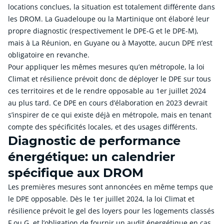
locations conclues, la situation est totalement différente dans
les DROM. La Guadeloupe ou la Martinique ont élaboré leur
propre diagnostic (respectivement le DPE-G et le DPE-M),
mais à La Réunion, en Guyane ou à Mayotte, aucun DPE n’est
obligatoire en revanche.
Pour appliquer les mêmes mesures qu’en métropole, la loi
Climat et résilience prévoit donc de déployer le DPE sur tous
ces territoires et de le rendre opposable au 1er juillet 2024
au plus tard. Ce DPE en cours d’élaboration en 2023 devrait
s’inspirer de ce qui existe déjà en métropole, mais en tenant
compte des spécificités locales, et des usages différents.
Diagnostic de performance
énergétique: un calendrier
spécifique aux DROM
Les premières mesures sont annoncées en même temps que
le DPE opposable. Dès le 1er juillet 2024, la loi Climat et
résilience prévoit le gel des loyers pour les logements classés
F ou G, et l’obligation de fournir un audit énergétique en cas