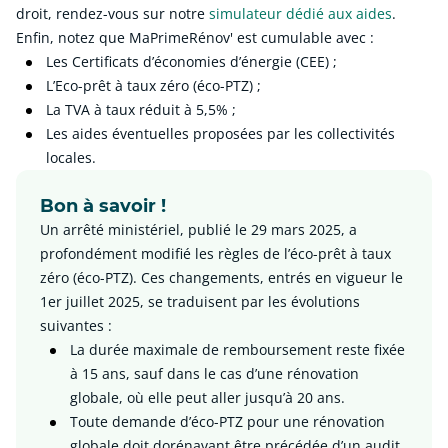
droit, rendez-vous sur notre
simulateur dédié aux aides
.
Enfin, notez que MaPrimeRénov' est cumulable avec :
Les Certificats d’économies d’énergie (CEE) ;
L’Eco-prêt à taux zéro (éco-PTZ) ;
La TVA à taux réduit à 5,5% ;
Les aides éventuelles proposées par les collectivités
locales.
Bon à savoir !
Un arrêté ministériel, publié le 29 mars 2025, a
profondément modifié les règles de l’éco-prêt à taux
zéro (éco-PTZ). Ces changements, entrés en vigueur le
1er juillet 2025, se traduisent par les évolutions
suivantes :
La durée maximale de remboursement reste fixée
à 15 ans, sauf dans le cas d’une rénovation
globale, où elle peut aller jusqu’à 20 ans.
Toute demande d’éco-PTZ pour une rénovation
globale doit dorénavant être précédée d’un audit