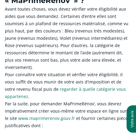
« MaPrimeRénov’ » ?
Avant toutes choses, vous devez vérifier votre éligibilité aux
aides que vous demandez. Certaines d’entre elles sont
soumises à un plafond de ressources matérialisé, comme vu
plus haut, par des couleurs : Bleu (revenus très modestes),
Jaune (revenus modestes), Violet (revenus intermédiaires) et
Rose (revenus supérieurs). Pour d’autres, la catégorie de
ressources détermine le montant de l’aide (autrement dit,
plus vos revenus sont bas, plus votre aide sera élevée, et
inversement).
Pour connaître votre situation et vérifier votre éligibilité, il
vous suffit de vous munir de votre avis d'imposition et de
votre revenu fiscal puis de
regarder à quelle catégorie vous
appartenez
.
Par la suite, pour demander MaPrimeRénov’, vous devrez
impérativement créer vous-même votre espace en ligne sur
le site
www.maprimerenov.gouv.fr
et fournir certaines pièces
justificatives dont :