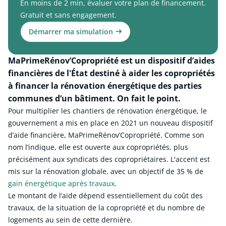
En moins de 2 min, évaluer votre plan de financement.
Gratuit et sans engagement.
Démarrer ma simulation
MaPrimeRénov’Copropriété est un dispositif d’aides
financières de l'État destiné à aider les copropriétés
à financer la rénovation énergétique des parties
communes d’un bâtiment. On fait le point.
Pour multiplier les chantiers de rénovation énergétique, le
gouvernement a mis en place en 2021 un nouveau dispositif
d’aide financière, MaPrimeRénov’Copropriété. Comme son
nom l’indique, elle est ouverte aux copropriétés, plus
précisément aux syndicats des copropriétaires. L'accent est
mis sur la rénovation globale, avec un objectif de 35 % de
gain énergétique après travaux
.
Le montant de l’aide dépend essentiellement du coût des
travaux, de la situation de la copropriété et du nombre de
logements au sein de cette dernière.