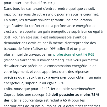
pour poser une chaudière, etc.)
Dans tous les cas, avant d’entreprendre quoi que ce soit,
rapprochez-vous de votre syndic pour en avoir le cœur net.
En outre, les travaux doivent garantir une amélioration
significative du confort et de la performance énergétique,
c'est-à-dire apporter un gain énergétique supérieur ou égal à
35%. Pour en être sûr, il est indispensable avant de
demander des devis et, par là même, d’entreprendre des
travaux, de faire réaliser un DPE collectif et un plan
pluriannuel de travaux par un
professionnel certifié RGE
(Reconnu Garant de l’Environnement). Cela vous permettra
d'évaluer avec précision la consommation énergétique de
votre logement, et vous apportera donc des réponses
précises quant aux travaux à envisager pour obtenir un gain
énergétique, supérieur ou égal à 35%.
Enfin, notez que pour bénéficier de l’aide MaPrimeRénov’
Copropriété, une copropriété
doit posséder au moins 75 %
des lots
(le pourcentage est réduit à 65 % pour les
copropriétés de 20 lots ou moins) ou à défaut des tantièmes