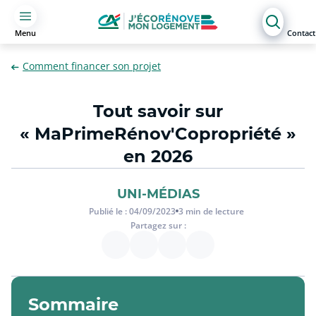
Menu
Contact
Comment financer son projet
Tout savoir sur
« MaPrimeRénov'Copropriété »
en 2026
UNI-MÉDIAS
Publié le :
04/09/2023
3
min de lecture
Partagez sur :
Sommaire