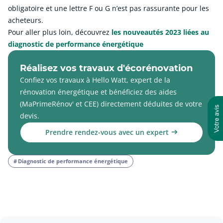
obligatoire et une lettre F ou G n’est pas rassurante pour les
acheteurs.
Pour aller plus loin, découvrez
les nouveautés 2023 liées au
diagnostic de performance énergétique
Réalisez vos travaux d'écorénovation
Confiez vos travaux à Hello Watt, expert de la
rénovation énergétique et bénéficiez des aides
(MaPrimeRénov' et CEE) directement déduites de votre
devis.
Prendre rendez-vous avec un expert
Diagnostic de performance énergétique