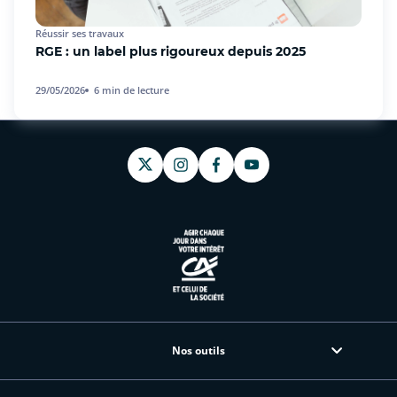
Réussir ses travaux
RGE : un label plus rigoureux depuis 2025
29/05/2026
6
min de lecture
Nos outils