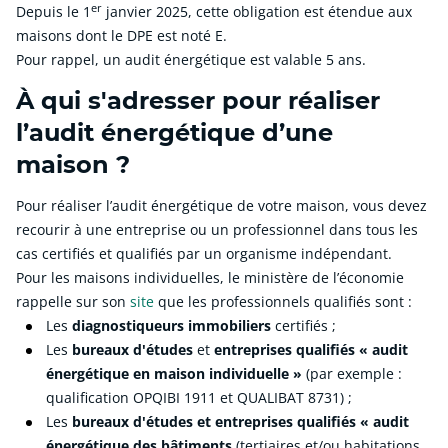
er
Depuis le 1
janvier 2025, cette obligation est étendue aux
maisons dont le DPE est noté E.
Pour rappel, un audit énergétique est valable 5 ans.
À qui s'adresser pour réaliser
l’audit énergétique d’une
maison ?
Pour réaliser l’audit énergétique de votre maison, vous devez
recourir à une entreprise ou un professionnel dans tous les
cas certifiés et qualifiés par un organisme indépendant.
Pour les maisons individuelles, le ministère de l’économie
rappelle sur son
site
que les professionnels qualifiés sont :
Les
diagnostiqueurs immobiliers
certifiés ;
Les
bureaux d'études
et
entreprises qualifiés « audit
énergétique en maison individuelle »
(par exemple :
qualification OPQIBI 1911 et QUALIBAT 8731) ;
Les
bureaux d'études et entreprises qualifiés « audit
énergétique des bâtiments
(tertiaires et/ou habitations