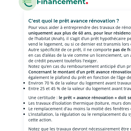
Financement
C'est quoi le prêt avance rénovation ?
Pour vous aider à entreprendre des travaux de rénov
uniquement aux plus de 60 ans, pour leur résidenc
de l’habitat (Anah), il s’agit d’un prêt hypothécair
vend le logement, ou si ce dernier est transmis lors
Autre spécificité de ce prêt, il ne comporte
pas de fr
en cas d’aléas de la vie comme un licenciement, un
de crédit peuvent toutefois l'exiger.
Notez qu’en cas du remboursement anticipé d’un prê
Concernant le montant d’un prêt avance rénovation,
également le plafond du prêt en fonction de l’âge d
Environ 70 % de la valeur du logement avant travaux 
Entre 25 et 45 % de la valeur du logement avant trava
Une certitude :
le prêt « avance rénovation » doit s
Les travaux d’isolation thermique (toiture, murs donn
Le remplacement d'au moins la moitié des fenêtres e
L’installation, la régulation ou le remplacement du
cette action.
Notez que les travaux devront nécessairement être 