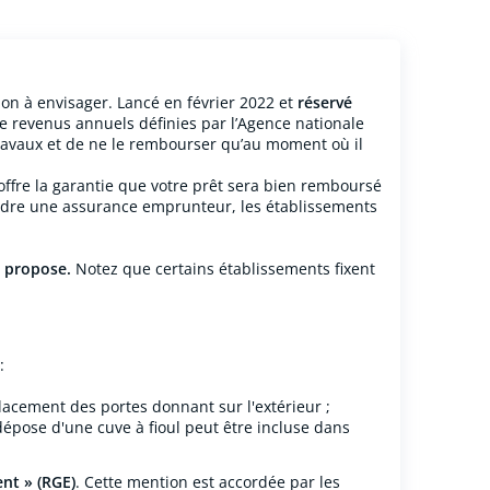
on à envisager. Lancé en février 2022 et
réservé
de revenus annuels définies par l’Agence nationale
travaux et de ne le rembourser qu’au moment où il
ffre la garantie que votre prêt sera bien remboursé
ndre une assurance emprunteur, les établissements
e propose.
Notez que certains établissements fixent
:
lacement des portes donnant sur l'extérieur ;
dépose d'une cuve à fioul peut être incluse dans
nt » (RGE)
. Cette mention est accordée par les