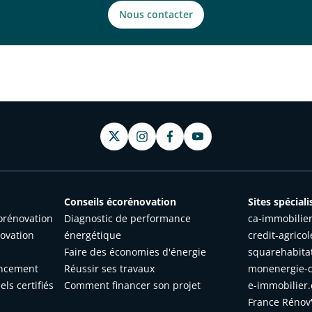
Nous contacter
Conseils écorénovation
Sites spéciali
orénovation
Diagnostic de performance
ca-immobilier
ovation
énergétique
credit-agricol
Faire des économies d'énergie
squarehabitat
ancement
Réussir ses travaux
monenergie-c
ls certifiés
Comment financer son projet
e-immobilier.c
France Rénov