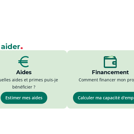
 aider
Aides
Financement
elles aides et primes puis-je
Comment financer mon proj
bénéficier ?
Estimer mes aides
Calculer ma capacité d'em