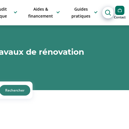
udit
Aides &
Guides
ique
financement
pratiques
Contact
ravaux de rénovation
Rechercher