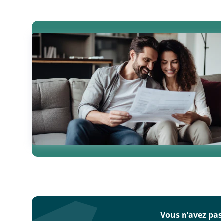
Vous souhaite
Vous souhaitez en s
Consultez nos articl
Consulter nos a
Vous n’avez pas