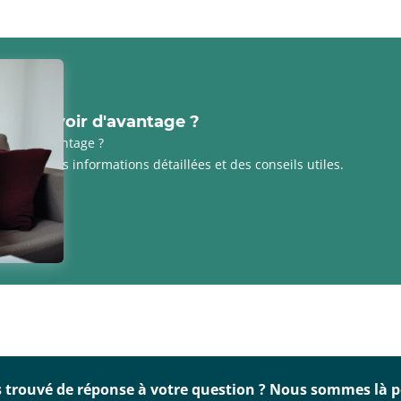
z en savoir d'avantage ?
avoir davantage ?
es pour des informations détaillées et des conseils utiles.
rticles
 trouvé de réponse à votre question ? Nous sommes là p