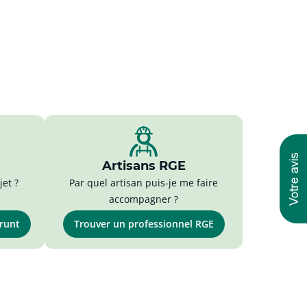
Artisans RGE
et ?
Par quel artisan puis-je me faire
accompagner ?
prunt
Trouver un professionnel RGE