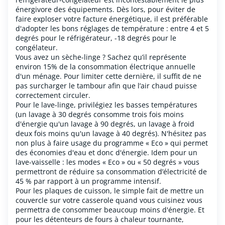
énergivore des équipements. Dès lors, pour éviter de
faire exploser votre facture énergétique, il est préférable
d'adopter les bons réglages de température : entre 4 et 5
degrés pour le réfrigérateur, -18 degrés pour le
congélateur.
Vous avez un sèche-linge ? Sachez qu’il représente
environ 15% de la consommation électrique annuelle
d'un ménage. Pour limiter cette dernière, il suffit de ne
pas surcharger le tambour afin que l’air chaud puisse
correctement circuler.
Pour le lave-linge, privilégiez les basses températures
(un lavage à 30 degrés consomme trois fois moins
d'énergie qu'un lavage à 90 degrés, un lavage à froid
deux fois moins qu'un lavage à 40 degrés). N'hésitez pas
non plus à faire usage du programme « Eco » qui permet
des économies d'eau et donc d'énergie. Idem pour un
lave-vaisselle : les modes « Eco » ou « 50 degrés » vous
permettront de réduire sa consommation d’électricité de
45 % par rapport à un programme intensif.
Pour les plaques de cuisson, le simple fait de mettre un
couvercle sur votre casserole quand vous cuisinez vous
permettra de consommer beaucoup moins d'énergie. Et
pour les détenteurs de fours à chaleur tournante,