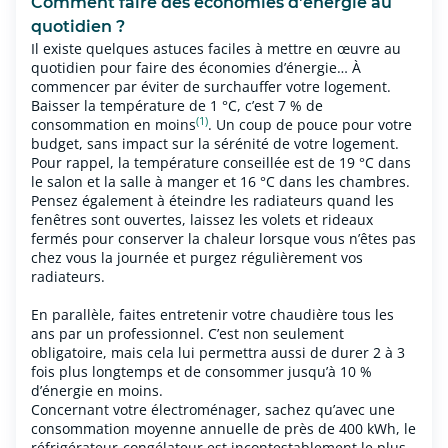
Comment faire des économies d'énergie au
quotidien ?
Il existe quelques astuces faciles à mettre en œuvre au
quotidien pour faire des économies d’énergie… À
commencer par éviter de surchauffer votre logement.
Baisser la température de 1 °C, c’est 7 % de
(1)
consommation en moins
. Un coup de pouce pour votre
budget, sans impact sur la sérénité de votre logement.
Pour rappel, la température conseillée est de 19 °C dans
le salon et la salle à manger et 16 °C dans les chambres.
Pensez également à éteindre les radiateurs quand les
fenêtres sont ouvertes, laissez les volets et rideaux
fermés pour conserver la chaleur lorsque vous n’êtes pas
chez vous la journée et purgez régulièrement vos
radiateurs.
En parallèle, faites entretenir votre chaudière tous les
ans par un professionnel. C’est non seulement
obligatoire, mais cela lui permettra aussi de durer 2 à 3
fois plus longtemps et de consommer jusqu’à 10 %
d’énergie en moins.
Concernant votre électroménager, sachez qu’avec une
consommation moyenne annuelle de près de 400 kWh, le
réfrigérateur-congélateur est incontestablement le plus