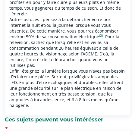
profitez-en pour y faire cuire plusieurs plats en même
temps, vous gagnerez du temps de cuisson. Et donc de
l'énergie.
Autres astuces : pensez à la débrancher votre box
internet la nuit et/ou la journée lorsque vous vous
absentez. De cette manière, vous pourrez économiser
(2)
environ 50% de sa consommation électrique
. Pour la
télévision, sachez que lorsqu’elle est en veille, sa
consommation pendant 20 heures équivaut à celle de
quatre heures de visionnage selon l’ADEME. D’où, là
encore, l’intérêt de la débrancher quand vous ne
l’utilisez pas.
Enfin, éteignez la lumière lorsque vous n’avez pas besoin
d’éclairer une pièce. Surtout, privilégiez les ampoules
LED. En plus d’être écologiques et durables, elles offrent
une grande sécurité sur le plan électrique en raison de
leur fonctionnement en très basse tension.
que les
ampoules à incandescence, et 6 à 8 fois moins qu’une
halogène.
Ces sujets peuvent vous intérésser