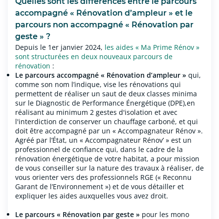
Quelles sont les différences entre le parcours
accompagné « Rénovation d’ampleur » et le
parcours non accompagné « Rénovation par
geste » ?
Depuis le 1er janvier 2024,
les aides « Ma Prime Rénov »
sont structurées en deux nouveaux parcours de
rénovation
:
Le parcours accompagné « Rénovation d’ampleur »
qui,
comme son nom l’indique, vise les rénovations qui
permettent de réaliser un saut de deux classes minima
sur le Diagnostic de Performance Énergétique (DPE),en
réalisant au minimum 2 gestes d'isolation et avec
l'interdiction de conserver un chauffage carboné, et qui
doit être accompagné par un « Accompagnateur Rénov ».
Agréé par l’État, un « Accompagnateur Rénov’ » est un
professionnel de confiance qui, dans le cadre de la
rénovation énergétique de votre habitat, a pour mission
de vous conseiller sur la nature des travaux à réaliser, de
vous orienter vers des professionnels RGE (« Reconnu
Garant de l’Environnement ») et de vous détailler et
expliquer les aides auxquelles vous avez droit.
Le parcours « Rénovation par geste »
pour les mono