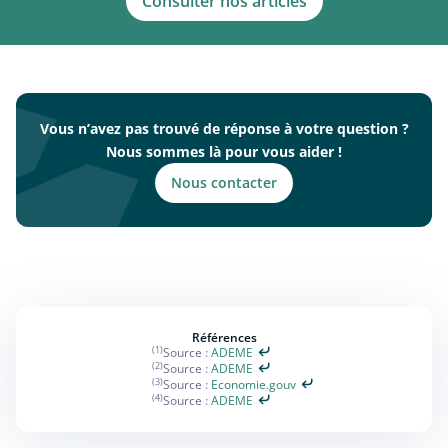
Consulter nos articles
Vous n’avez pas trouvé de réponse à votre question ?
Nous sommes là pour vous aider !
Nous contacter
Références
(1)
Source :
ADEME
(2)
Source :
ADEME
(3)
Source :
Economie.gouv
(4)
Source :
ADEME