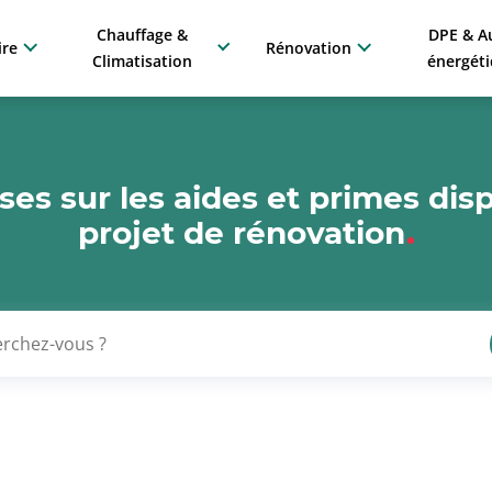
Chauffage &
DPE & A
ire
Rénovation
Climatisation
énergét
es sur les aides et primes dis
projet de rénovation