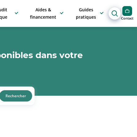
udit
Aides &
Guides
ique
financement
pratiques
Contact
ponibles dans votre
Rechercher