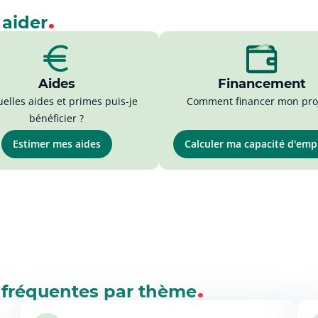
 aider
Aides
Financement
elles aides et primes puis-je
Comment financer mon proj
bénéficier ?
Estimer mes aides
Calculer ma capacité d'em
 fréquentes par thème