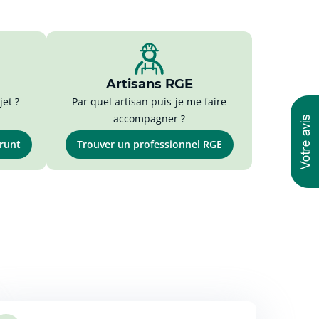
Artisans RGE
et ?
Par quel artisan puis-je me faire
accompagner ?
prunt
Trouver un professionnel RGE