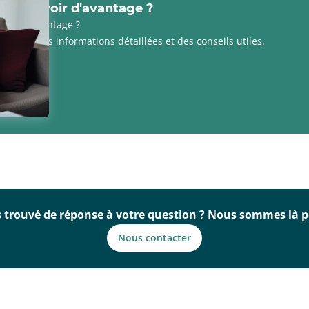
z en savoir d'avantage ?
avoir davantage ?
es pour des informations détaillées et des conseils utiles.
rticles
 trouvé de réponse à votre question ? Nous sommes là p
Nous contacter