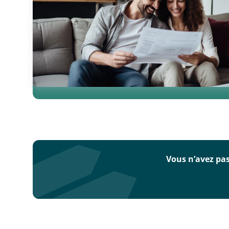
Vous souhaite
Vous souhaitez en s
Consultez nos articl
Consulter nos a
Vous n’avez pas