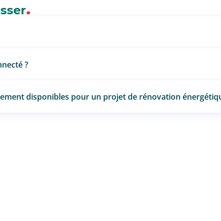
ésser
nnecté ?
ncement disponibles pour un projet de rénovation énergétiq