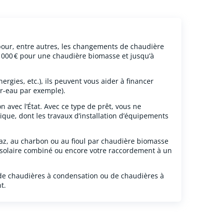
pour, entre autres, les changements de chaudière
5 000 € pour une chaudière biomasse et jusqu’à
ergies, etc.), ils peuvent vous aider à financer
r-eau par exemple).
avec l’État. Avec ce type de prêt, vous ne
que, dont les travaux d’installation d’équipements
az, au charbon ou au fioul par chaudière biomasse
solaire combiné ou encore votre raccordement à un
 de chaudières à condensation ou de chaudières à
t.