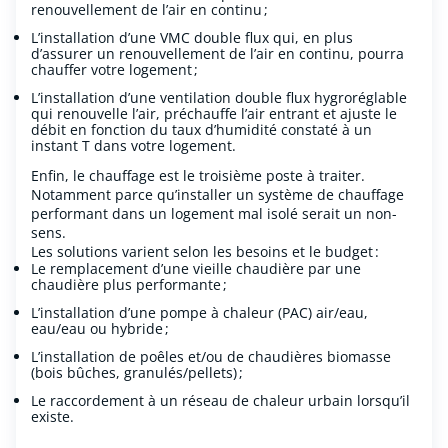
renouvellement de l’air en continu
;
L’installation d’une
VMC
double
flux
qui, en plus
d’
assure
r
un renouvellement de l’air en continu
, pourra
chauffer votre logement
;
L
’installation d’une ventilation double flux hygroréglable
qui renouvelle l’air, préchauffe l’air entrant et ajuste le
débit en fonction du taux d’humidité constaté à un
instant T dans votre logement.
Enfin
, le chauffage est le
troisième
poste à traiter.
Notamment parce qu’installer un système de chauffage
performant dans un logement mal isolé serait un non-
sens.
Les solutions varient selon les besoins et le budget :
Le remplacement d’une vieille chaudière par une
chaudière plus performante ;
L’installation d’une pompe à chaleur (PAC) air/eau,
eau/eau ou hybride ;
L’installation de poêles et/ou de chaudières biomasse
(bois bûches, granulés/pellets) ;
Le raccordement à un réseau de chaleur urbain lorsqu’il
existe.