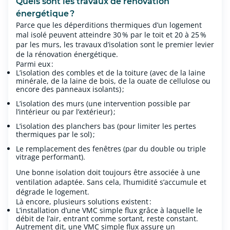
Quels sont les travaux de rénovation
énergétique ?
Parce que les déperditions thermiques d’un logement
mal isolé peuvent atteindre 30 % par le toit et 20 à 25 %
par les murs, les travaux d’isolation sont le premier levier
de la rénovation énergétique.
Parmi eux :
L’isolation des combles et de la toiture (avec de la laine
minérale, de la laine de bois, de la ouate de cellulose ou
encore des panneaux isolants) ;
L’isolation des murs (une intervention possible par
l’intérieur ou par l’extérieur) ;
L’isolation des planchers bas (pour limiter les pertes
thermiques par le sol) ;
Le remplacement des fenêtres (par du double ou triple
vitrage performant).
Une bonne isolation doit toujours être associée à une
ventilation adaptée. Sans cela, l’humidité s’accumule et
dégrade le logement.
Là encore, plusieurs solutions existent :
L’installation d’une
VMC simple flux
grâce à laquelle
le
débit de l’air, entrant comme sortant, reste constant.
Autrement dit, une VMC simple flux assure un